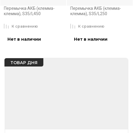
Перемычка АКБ (клемма-
Перемычка АКБ (клемма-
клемма), S35/L450
клемма), S35/L250
К сравнению
К сравнению
Нет в наличии
Нет в наличии
ТОВАР ДНЯ