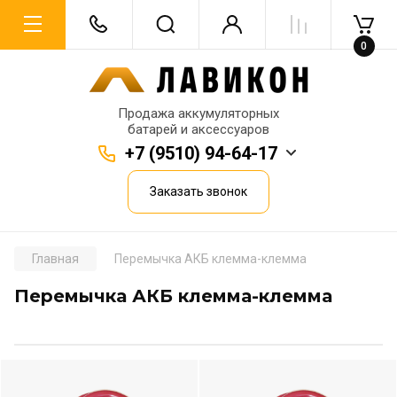
0
Продажа аккумуляторных
батарей и аксессуаров
+7 (9510) 94-64-17
Заказать звонок
Главная
Перемычка АКБ клемма-клемма
Перемычка АКБ клемма-клемма