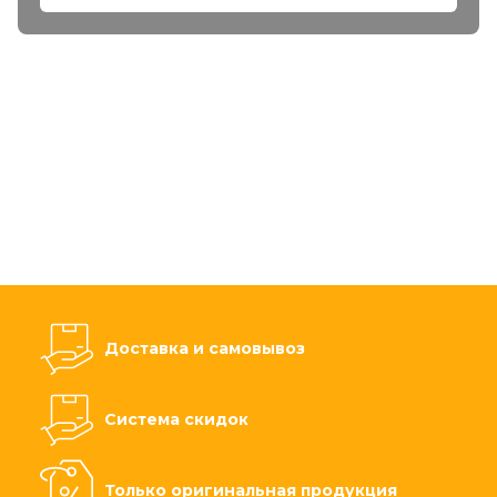
Доставка и самовывоз
Система скидок
Только оригинальная продукция