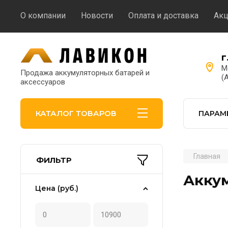
О компании
Новости
Оплата и доставка
Ак
г
М
Продажа аккумуляторных батарей и
(
аксессуаров
КАТАЛОГ ТОВАРОВ
ПАРАМ
Главная
ФИЛЬТР
Аккум
Цена (руб.)