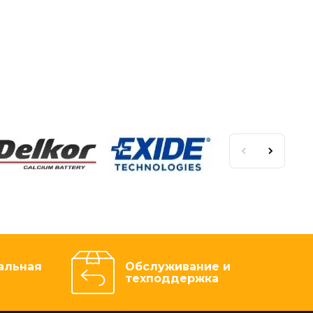
альная
Обслуживание и
техподдержка