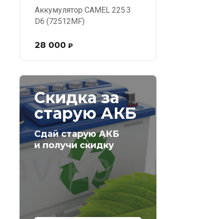
Аккумулятор CAMEL 225.3
D6 (72512MF)
28 000
₽
Скидка за
старую АКБ
Сдай старую АКБ
и получи скидку