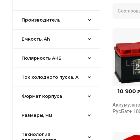
Сортирова
Производитель
Емкость, Ah
Полярность АКБ
Ток холодного пуска, A
10 900
Формат корпуса
Аккумулято
РусБат+ 10
Размеры, мм
Технология
производства