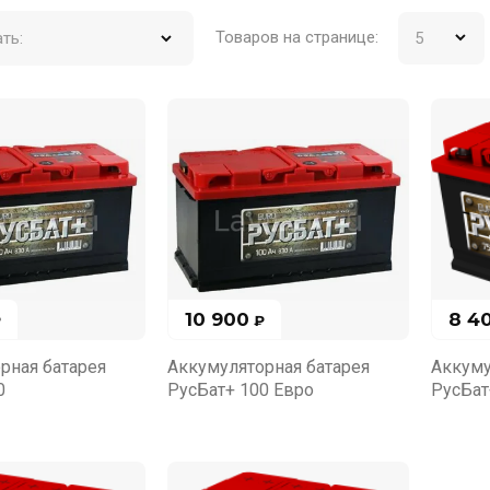
Товаров на странице:
ть:
10 900
8 4
₽
₽
рная батарея
Аккумуляторная батарея
Аккуму
0
РусБат+ 100 Евро
РусБат