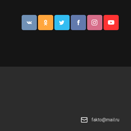
fakto@mail.ru