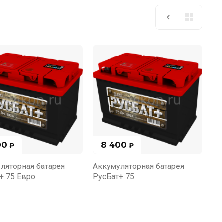
00
8 400
₽
₽
ляторная батарея
Аккумуляторная батарея
+ 75 Евро
РусБат+ 75