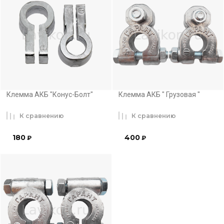
Клемма АКБ "Конус-Болт"
Клемма АКБ " Грузовая "
К сравнению
К сравнению
180
400
₽
₽