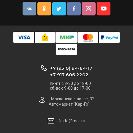
+7 (9510) 94-64-17
+7 917 606 2202
пн-пт с 8-30 до 18-00
сб-вс с 9-00 до 17-00
- Московское шоссе, 32
Автомаркет "Кар-Го"
fakto@mail.ru