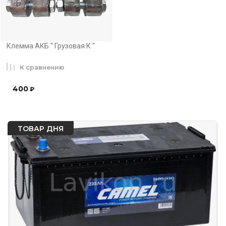
Клемма АКБ " Грузовая К "
К сравнению
400
₽
ТОВАР ДНЯ