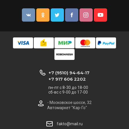
+7 (9510) 94-64-17
+7 917 606 2202
пн-пт с 8-30 до 18-00
сб-вс с 9-00 до 17-00
- Московское шоссе, 32
Автомаркет "Кар-Го"
fakto@mail.ru