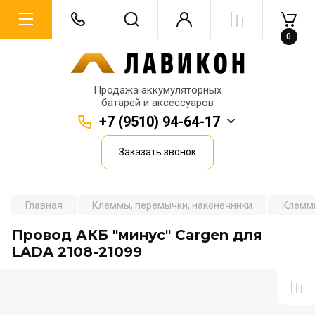
0
Продажа аккумуляторных
батарей и аксессуаров
+7 (9510) 94-64-17
Заказать звонок
Главная
Клеммы, перемычки, наконечники
Клемм
Провод АКБ "минус" Cargen для
LADA 2108-21099