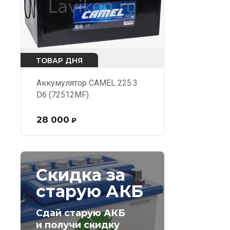
ТОВАР ДНЯ
Аккумулятор CAMEL 225.3
D6 (72512MF)
28 000
₽
Скидка за
старую АКБ
Сдай старую АКБ
и получи скидку