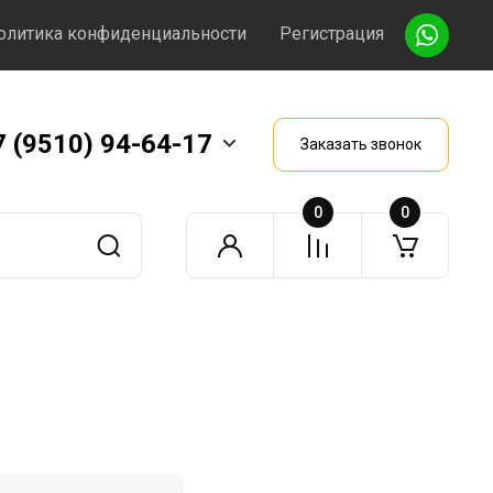
олитика конфиденциальности
Регистрация
7 (9510) 94-64-17
Заказать звонок
0
0