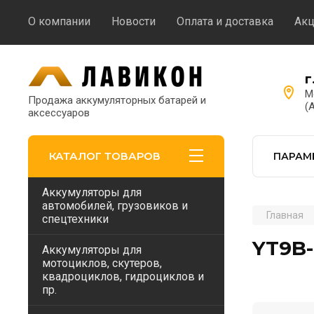
О компании
Новости
Оплата и доставка
Ак
г
М
Продажа аккумуляторных батарей и
(
аксессуаров
КАТАЛОГ ТОВАРОВ
ПАРАМ
Аккумуляторы для
автомобилей, грузовиков и
Главная
спецтехники
YT9B
Аккумуляторы для
мотоциклов, скутеров,
квадроциклов, гидроциклов и
пр.