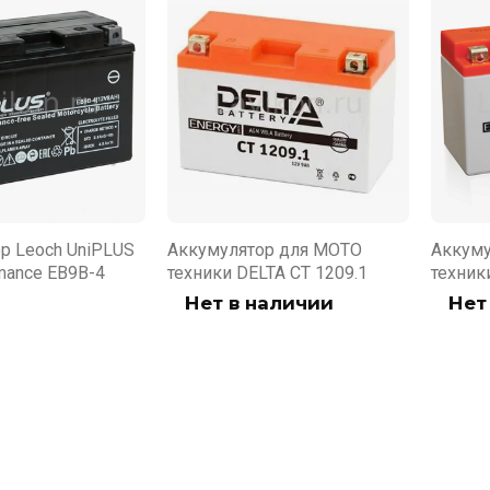
р Leoch UniPLUS
Аккумулятор для МОТО
Аккуму
mance EB9B-4
техники DELTA CT 1209.1
техник
Нет в наличии
Нет